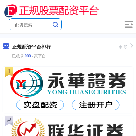
正规配资平台排行
更多
已收录
999
+家平台