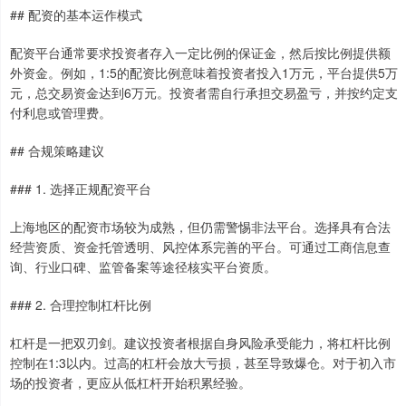
## 配资的基本运作模式
配资平台通常要求投资者存入一定比例的保证金，然后按比例提供额
外资金。例如，1:5的配资比例意味着投资者投入1万元，平台提供5万
元，总交易资金达到6万元。投资者需自行承担交易盈亏，并按约定支
付利息或管理费。
## 合规策略建议
### 1. 选择正规配资平台
上海地区的配资市场较为成熟，但仍需警惕非法平台。选择具有合法
经营资质、资金托管透明、风控体系完善的平台。可通过工商信息查
询、行业口碑、监管备案等途径核实平台资质。
### 2. 合理控制杠杆比例
杠杆是一把双刃剑。建议投资者根据自身风险承受能力，将杠杆比例
控制在1:3以内。过高的杠杆会放大亏损，甚至导致爆仓。对于初入市
场的投资者，更应从低杠杆开始积累经验。