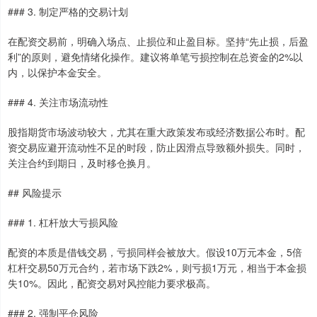
### 3. 制定严格的交易计划
在配资交易前，明确入场点、止损位和止盈目标。坚持“先止损，后盈
利”的原则，避免情绪化操作。建议将单笔亏损控制在总资金的2%以
内，以保护本金安全。
### 4. 关注市场流动性
股指期货市场波动较大，尤其在重大政策发布或经济数据公布时。配
资交易应避开流动性不足的时段，防止因滑点导致额外损失。同时，
关注合约到期日，及时移仓换月。
## 风险提示
### 1. 杠杆放大亏损风险
配资的本质是借钱交易，亏损同样会被放大。假设10万元本金，5倍
杠杆交易50万元合约，若市场下跌2%，则亏损1万元，相当于本金损
失10%。因此，配资交易对风控能力要求极高。
### 2. 强制平仓风险