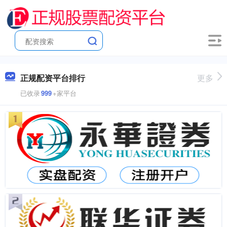
正规配资平台排行
更多
已收录
999
+家平台