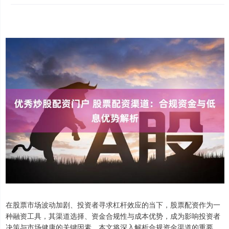
在股票市场波动加剧、投资者寻求杠杆效应的当下，股票配资作为一
种融资工具，其渠道选择、资金合规性与成本优势，成为影响投资者
决策与市场健康的关键因素。本文将深入解析合规资金渠道的重要