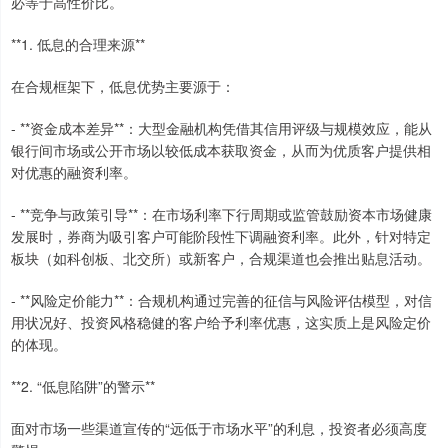
必等于高性价比。
**1. 低息的合理来源**
在合规框架下，低息优势主要源于：
- **资金成本差异**：大型金融机构凭借其信用评级与规模效应，能从
银行间市场或公开市场以较低成本获取资金，从而为优质客户提供相
对优惠的融资利率。
- **竞争与政策引导**：在市场利率下行周期或监管鼓励资本市场健康
发展时，券商为吸引客户可能阶段性下调融资利率。此外，针对特定
板块（如科创板、北交所）或新客户，合规渠道也会推出贴息活动。
- **风险定价能力**：合规机构通过完善的征信与风险评估模型，对信
用状况好、投资风格稳健的客户给予利率优惠，这实质上是风险定价
的体现。
**2. “低息陷阱”的警示**
面对市场一些渠道宣传的“远低于市场水平”的利息，投资者必须高度