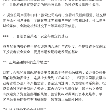
性，并剖析低息优势背后的逻辑与风险，为投资者提供理性参考。
2. 调查公司声誉和口碑：搜索公司名称，查看相关新闻报道、社交媒
体评论和用户评价，了解其在业界和用户中的声誉和口碑。可以参考
财经媒体、金融论坛和社交平台等渠道获取信息。
### 一、合规资金渠道：安全与稳定的基石
股票配资的核心在于资金渠道的合法性与透明度。合规渠道不仅保障
了投资者资金安全，更是市场长期稳定发展的基础。
**1. 正规金融机构的主导地位**
目前，合规的股票配资资金主要来源于持牌金融机构，如证券公司开
展的融资融券业务。这类业务受到《证券法》、《证券公司融资融券
业务管理办法》等严格监管，资金流向透明，风险控制体系完善。投
资者通过正规券商融入资金，其合约受到法律保护，账户独立托管，
有效避免了资金被挪用的风险。监管机构对券商的资本充足率、单一
客户融资额度等均有明确限制，旨在防止系统性风险。
**2. 技术驱动下的合规创新**