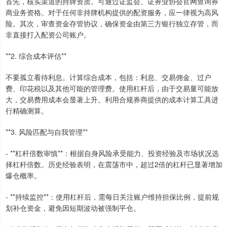
首先，核实渠道的持牌资质。可通过证监会、证券业协会官网查询券
商业务资格。对于任何非持牌机构提供的配资服务，应一律视为高风
险。其次，审查资金存管协议，确保资金由第三方银行独立存管，而
非直接打入配资公司账户。
**2. 综合成本评估**
不要孤立看待利息。计算综合成本，包括：利息、交易佣金、过户
费、印花税以及其他可能的管理费。使用杠杆后，由于交易量可能放
大，交易费用成本会显著上升。利用合规券商提供的成本计算工具进
行精确测算。
**3. 风险匹配与自我管理**
- **杠杆倍数审慎**：根据自身风险承受能力、投资经验及市场状况选
择杠杆倍数。历史经验表明，在震荡市中，超过2倍的杠杆已显著增加
爆仓概率。
- **持续监控**：使用杠杆后，需每日关注账户维持担保比例，提前规
划补仓资金，避免因短期波动被强制平仓。