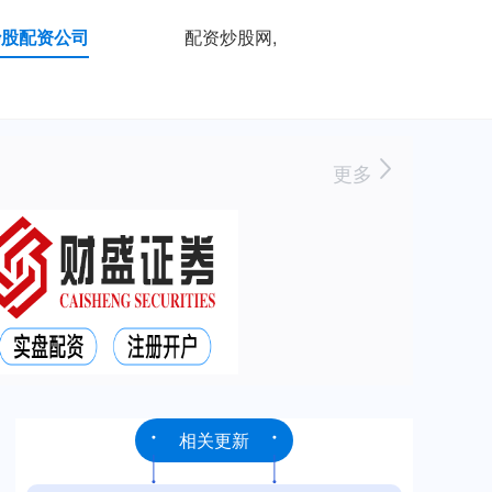
炒股配资公司
配资炒股网,
更多
相关更新