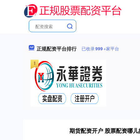
正规配资平台排行
已收录
999
+家平台
期货配资开户 股票配资哪