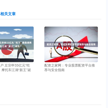
相关文章
户 左宗申33亿元“吃
配资之家网：专业股票配资平台推
，摩托车江湖“新王”诞
荐与安全指南