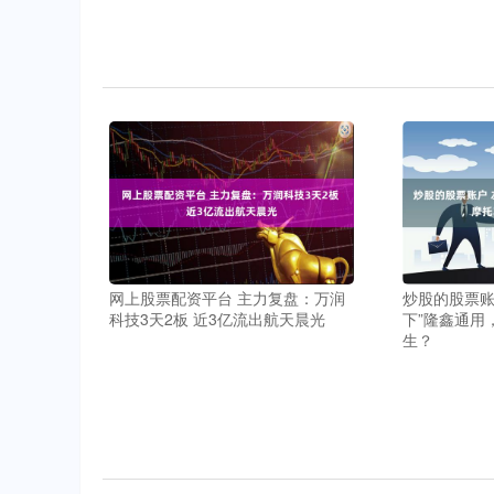
网上股票配资平台 主力复盘：万润
炒股的股票账
科技3天2板 近3亿流出航天晨光
下”隆鑫通用
生？