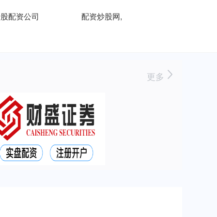
炒股配资公司
配资炒股网,
更多