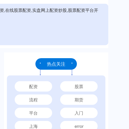
资,在线股票配资,实盘网上配资炒股,股票配资平台开
。
热点关注
配资
股票
流程
期货
平台
入门
上海
error