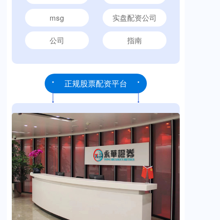
msg
实盘配资公司
公司
指南
正规股票配资平台