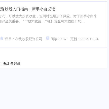
配资炒股入门指南：新手小白必读
方式，可以放大投资收益，但同时也增加了风险。对于新手小白来
至关重要。 * **放大收益：**杠杆资金可大幅提升您....
栏目：在线炒股配资公司
阅读：167
更新：2025-12-24
 1 页/2 条记录