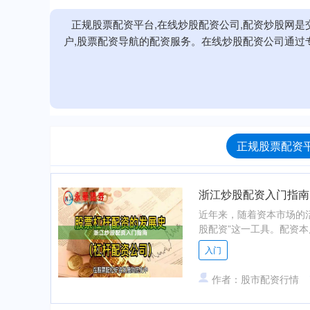
正规股票配资平台,在线炒股配资公司,配资炒股网是
户,股票配资导航的配资服务。在线炒股配资公司通过
正规股票配资平
浙江炒股配资入门指南
近年来，随着资本市场的
股配资”这一工具。配资本
入门
作者：股市配资行情