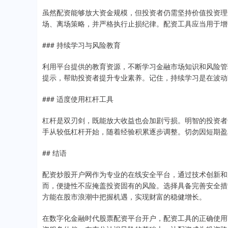
虽然配资能够放大资金规模，但投资者仍需坚持价值投资理
场、离场策略，并严格执行止损纪律。配资工具应当用于增
### 持续学习与风险教育
利用平台提供的教育资源，不断学习金融市场知识和风险管
提示，帮助投资者提升专业素养。记住，持续学习是在波动
### 适度使用杠杆工具
杠杆是双刃剑，既能放大收益也会加剧亏损。明智的投资者
手从较低杠杆开始，随着经验积累逐步调整。切勿因短期盈
## 结语
配资炒股开户网作为专业的在线安全平台，通过技术创新和
而，便捷性不应掩盖投资固有的风险。选择具备完善安全措
方能在股市浪潮中把握机遇，实现财富的稳健增长。
在数字化金融时代股票配资平台开户，配资工具的正确使用