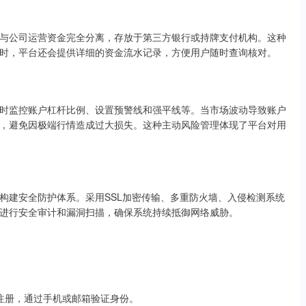
与公司运营资金完全分离，存放于第三方银行或持牌支付机构。这种
时，平台还会提供详细的资金流水记录，方便用户随时查询核对。
时监控账户杠杆比例、设置预警线和强平线等。当市场波动导致账户
，避免因极端行情造成过大损失。这种主动风险管理体现了平台对用
构建安全防护体系。采用SSL加密传输、多重防火墙、入侵检测系统
进行安全审计和漏洞扫描，确保系统持续抵御网络威胁。
完成注册，通过手机或邮箱验证身份。