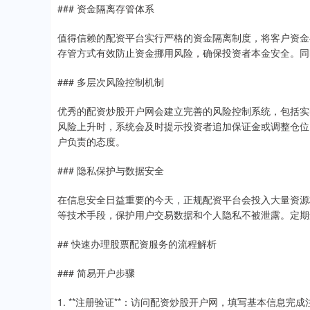
### 资金隔离存管体系
值得信赖的配资平台实行严格的资金隔离制度，将客户资金
存管方式有效防止资金挪用风险，确保投资者本金安全。同
### 多层次风险控制机制
优秀的配资炒股开户网会建立完善的风险控制系统，包括实
风险上升时，系统会及时提示投资者追加保证金或调整仓位
户负责的态度。
### 隐私保护与数据安全
在信息安全日益重要的今天，正规配资平台会投入大量资源
等技术手段，保护用户交易数据和个人隐私不被泄露。定期
## 快速办理股票配资服务的流程解析
### 简易开户步骤
1. **注册验证**：访问配资炒股开户网，填写基本信息