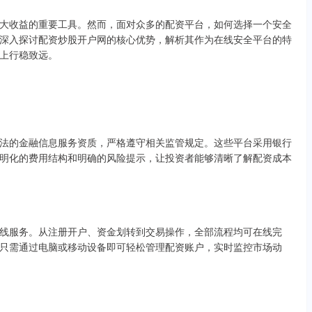
大收益的重要工具。然而，面对众多的配资平台，如何选择一个安全
深入探讨配资炒股开户网的核心优势，解析其作为在线安全平台的特
上行稳致远。
法的金融信息服务资质，严格遵守相关监管规定。这些平台采用银行
明化的费用结构和明确的风险提示，让投资者能够清晰了解配资成本
线服务。从注册开户、资金划转到交易操作，全部流程均可在线完
只需通过电脑或移动设备即可轻松管理配资账户，实时监控市场动