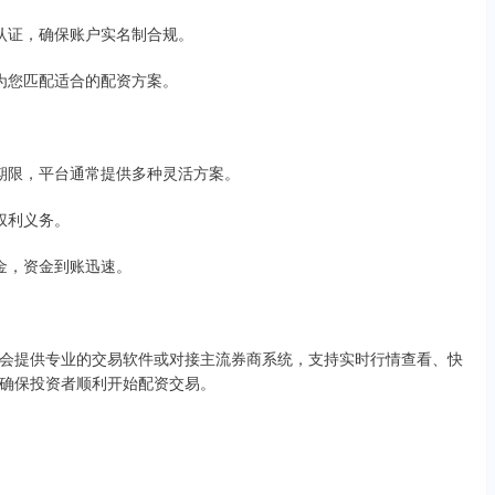
频认证，确保账户实名制合规。
台为您匹配适合的配资方案。
额和期限，平台通常提供多种灵活方案。
方权利义务。
证金，资金到账迅速。
会提供专业的交易软件或对接主流券商系统，支持实时行情查看、快
确保投资者顺利开始配资交易。