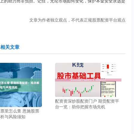
上的助力而非负担。记住，无论市场如何变化，保护本金安全永远是
文章为作者独立观点，不代表正规股票配资平台观点
相关文章
配资资深炒股配资门户 期货配资平
台一览：助你把握市场先机
票里怎么查 恩施股票
解析与风险须知