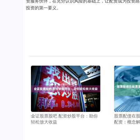
资服务伙伴，在充分认识风险的基础上，让配资成为投资路
投资的第一要义。
金证股票股吧 配资炒股平台：助你
股票配债在股
轻松放大收益
配资：概念