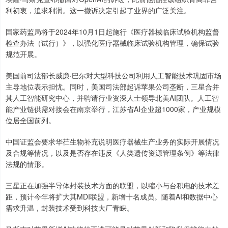
利初衷，追求利润。这一撤诉决定引起了业界的广泛关注。
国家药监局将于2024年10月1日起施行《医疗器械临床试验机构监督
检查办法（试行）》，以强化医疗器械临床试验机构管理，确保试验
规范开展。
美国前司法部长威廉·巴尔对大型科技公司利用人工智能技术巩固市场
主导地位表示担忧。同时，美国司法部起诉苹果公司垄断，三星合并
其人工智能研究中心，并聘请行业资深人士领导北美AI团队。人工智
能产业链供需对接会在南京举行，江苏省AI企业超1000家，产业规模
位居全国前列。
中国证监会要求华芢生物补充说明医疗器械生产业务的实际开展情况
及合规等情况，以及是否存在违反《人类遗传资源管理条例》等法律
法规的情形。
三星正在加强半导体封装技术方面的联盟，以缩小与台积电的技术差
距，预计今年将扩大其MDI联盟，新增十名成员。随着AI和数据中心
需求升温，封装技术受到科技大厂青睐。