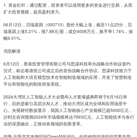
1. 资金杠杆：通过配资，投资者可以借用更多的资金进行交易，从而
扩大投资规模，提高盈利潜力。
06月12日，贝瑞基因（000710）股价大幅上涨，截至11点23分，贝
瑞基因上涨5.21%，报7.88元/股，成交4008万元，换手率1.74%，振
幅6.01%。
消息解读
6月12日，香港投资管理有限公司与思谋科技举办战略合作协议签约
仪式，标志着港投公司成立后的首份战略合作协议。思谋科技致力于
人工智能和大语言模型技术在智能制造领域的应用，开发了智慧制造
平台和智能化的制造研发系统。
2024大湾区人工智能人才大会暨AI人才黄埔盛典即将于6月16日举
行，目的是吸引高层次AI人才，推动大湾区成为全球AI应用场景中
心。央视财经数据显示，我国人工智能核心产业规模已超5000亿元，
沙利文咨询预测2024年市场规模将达7993亿元。人工智能技术与各行
业的深度融合，正推动各领域的创新变革。
埃隆·马斯克宣布撤回对OpenAI的诉讼，此前他指控该组织背离非营