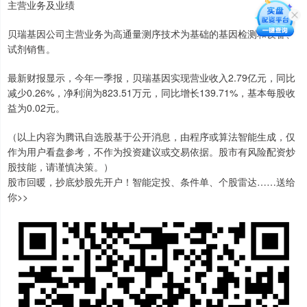
主营业务及业绩
贝瑞基因公司主营业务为高通量测序技术为基础的基因检测和设备、
试剂销售。
最新财报显示，今年一季报，贝瑞基因实现营业收入2.79亿元，同比
减少0.26%，净利润为823.51万元，同比增长139.71%，基本每股收
益为0.02元。
（以上内容为腾讯自选股基于公开消息，由程序或算法智能生成，仅
作为用户看盘参考，不作为投资建议或交易依据。股市有风险配资炒
股技能，请谨慎决策。）
股市回暖，抄底炒股先开户！智能定投、条件单、个股雷达……送给
你>>