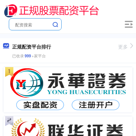
正规配资平台排行
更多
已收录
999
+家平台