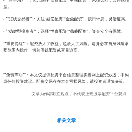
盘。
- **短线交易者**：关注“融亿配资”“金鼎配资”，按日计息，灵活度高。
- **稳健型投资者**：选择“恒泰配资”“鼎盛配资”，资金安全有保障。
**重要提醒**：配资放大了收益，也放大了风险。请务必在自身风险承
受范围内操作，切勿借钱配资或盲目追高。
---
**免责声明**：本文仅提供配资平台信息整理实盘网上配资炒股，不构
成任何投资建议。配资交易存在本金亏损风险，请投资者谨慎决策。
文章为作者独立观点，不代表正规股票配资平台观点
相关文章