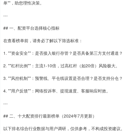
单**，助您理性决策。
---
## 一、配资平台选择核心指标
在查看榜单前，请务必了解以下筛选标准：
1. **资金安全**：是否接入银行存管？是否具备第三方支付通道？
2. **杠杆比例**：主流1-10倍，过高杠杆（如20倍）风险极大。
3. **风控机制**：预警线、平仓线设置是否合理？是否支持分仓？
4. **用户反馈**：网络投诉率、提现速度、客服响应时效。
---
## 二、十大配资排行最新榜单（2024年7月更新）
以下排名综合行业数据与用户调研，仅供参考，不构成投资建议。