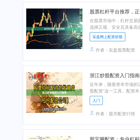
股票杠杆平台推荐，正
在股票市场中，杠杆交易
选择正规、安全且具备高倍
实盘网上配资炒股
作者：实盘股票配资
浙江炒股配资入门指南
近年来，随着资本市场的
股配资”这一工具。配资本
入门
作者：股市配资行情
股宝网配资：专业杠杆