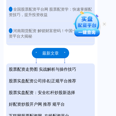
​全国股票配资平台网 股票配资学：快速掌握配
·
资技巧，提升投资收益
​河南期货配资 解锁财富密码！中国十大股票配
·
资平台大揭秘
最新文章
股票配资走势图 实战解析与操作技巧
股票实盘配资公司排名|正规平台推荐
股票实盘配资：安全杠杆炒股新选择
好配资炒股开户网 推荐 规平台
互联网股票配资网_在线配资平台