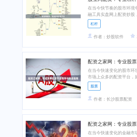
在当今快节奏的股市环境
融工具实盘网上配资炒股，
杠杆
作者：炒股软件
配资之家网：专业股票
在当今快速变化的股市环
市场上众多的配资平台，如
股票
作者：长沙股票配资
配资之家网：专业股票
在当今快速变化的金融市