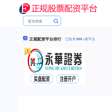
正规配资平台排行
已收录
999
+家平台