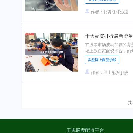
作者：配资杠杆炒股
十大配资排行最新榜单
在股票市场波动加剧的背
场上数百家配资平台，如何
实盘网上配资炒股
作者：线上配资炒股
共
正规股票配资平台